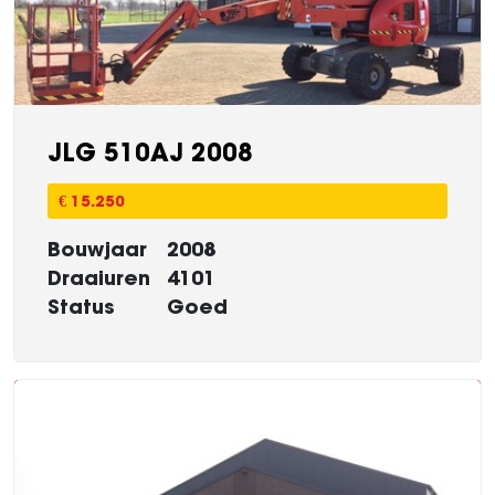
JLG 510AJ 2008
€ 15.250
Bouwjaar
2008
Draaiuren
4101
Status
Goed