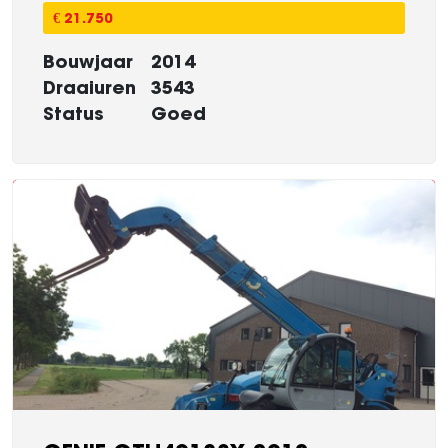
€ 21.750
Bouwjaar
2014
Draaiuren
3543
Status
Goed