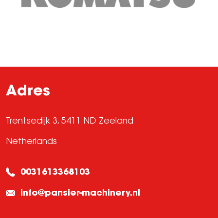
Adres
Trentsedijk 3, 5411 ND Zeeland
Netherlands
0031613368103
info@pansier-machinery.nl