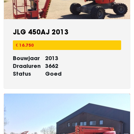
JLG 450AJ 2013
€ 16.750
Bouwjaar
2013
Draaiuren
3662
Status
Goed