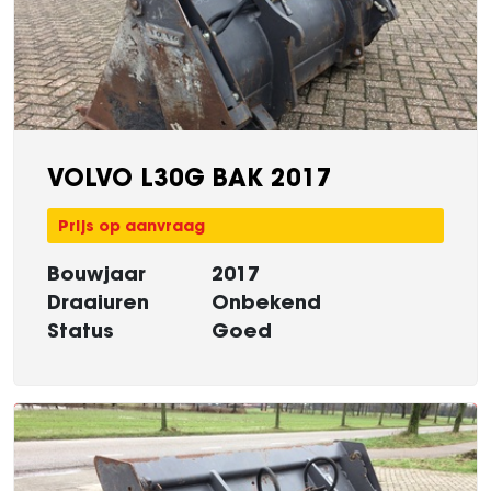
VOLVO L30G BAK 2017
Prijs op aanvraag
Bouwjaar
2017
Draaiuren
Onbekend
Status
Goed