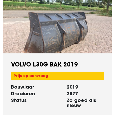
VOLVO L30G BAK 2019
Prijs op aanvraag
Bouwjaar
2019
Draaiuren
2877
Status
Zo goed als
nieuw