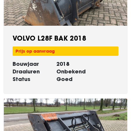
VOLVO L28F BAK 2018
Prijs op aanvraag
Bouwjaar
2018
Draaiuren
Onbekend
Status
Goed