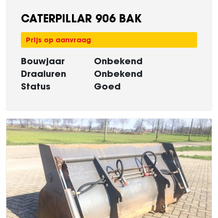
CATERPILLAR 906 BAK
Prijs op aanvraag
Bouwjaar
Onbekend
Draaiuren
Onbekend
Status
Goed