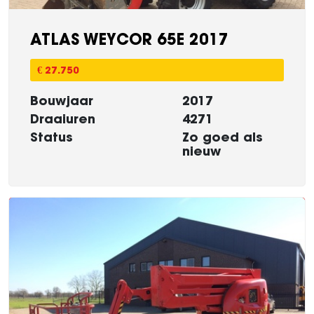
ATLAS WEYCOR 65E 2017
€ 27.750
Bouwjaar
2017
Draaiuren
4271
Status
Zo goed als
nieuw