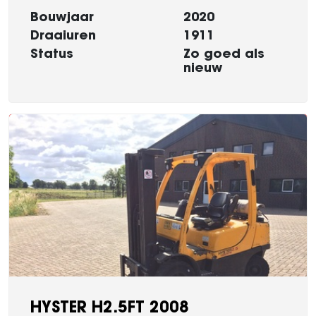
Bouwjaar
2020
Draaiuren
1911
Status
Zo goed als
nieuw
HYSTER H2.5FT 2008