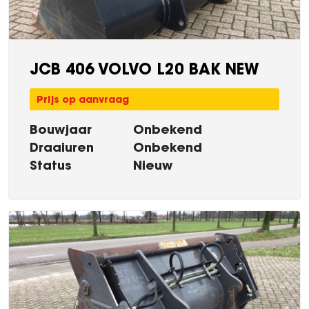
JCB 406 VOLVO L20 BAK NEW
Prijs op aanvraag
Bouwjaar
Onbekend
Draaiuren
Onbekend
Status
Nieuw