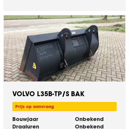
VOLVO L35B-TP/S BAK
Prijs op aanvraag
Bouwjaar
Onbekend
Draaiuren
Onbekend