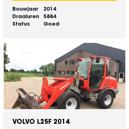
Bouwjaar
2014
Draaiuren
5884
Status
Goed
VOLVO L25F 2014