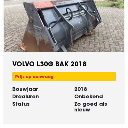
VOLVO L30G BAK 2018
Prijs op aanvraag
Bouwjaar
2018
Draaiuren
Onbekend
Status
Zo goed als
nieuw