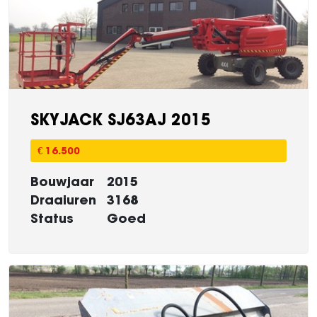
SKYJACK SJ63AJ 2015
€ 16.500
Bouwjaar
2015
Draaiuren
3168
Status
Goed