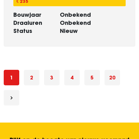
€ 235
Bouwjaar
Onbekend
Draaiuren
Onbekend
Status
Nieuw
1
2
3
4
5
20