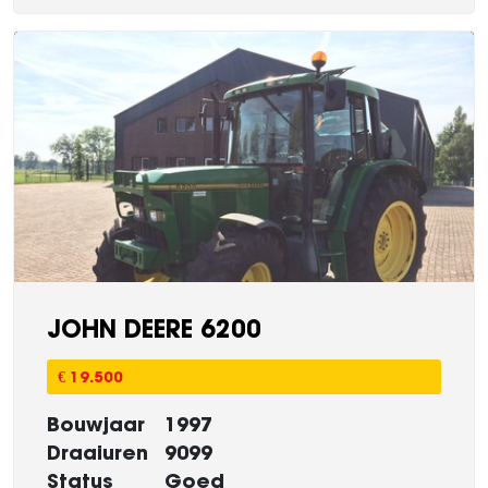
JOHN DEERE 6200
€ 19.500
Bouwjaar
1997
Draaiuren
9099
Status
Goed