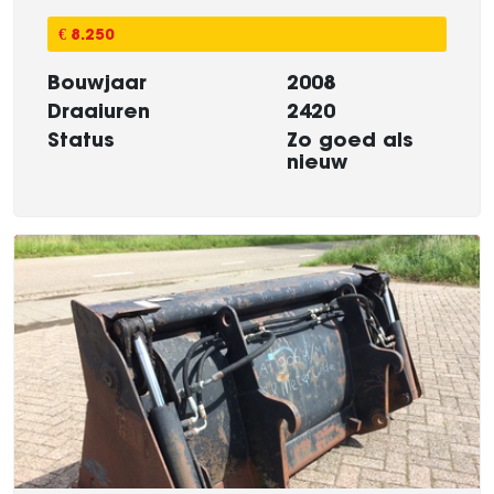
€ 8.250
Bouwjaar
2008
Draaiuren
2420
Status
Zo goed als
nieuw