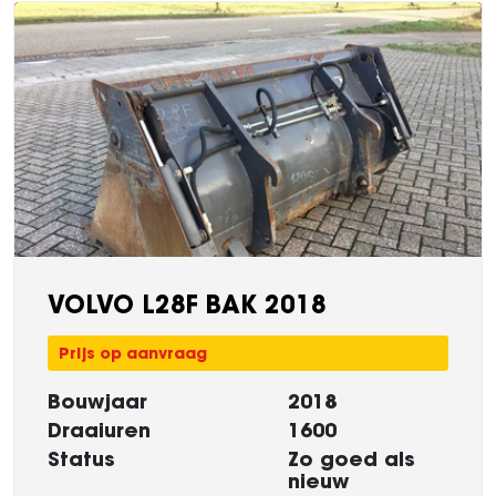
VOLVO L28F BAK 2018
Prijs op aanvraag
Bouwjaar
2018
Draaiuren
1600
Status
Zo goed als
nieuw