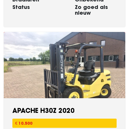
Status
Zo goed als
nieuw
APACHE H30Z 2020
€ 10.500