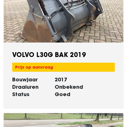
VOLVO L30G BAK 2019
Prijs op aanvraag
Bouwjaar
2017
Draaiuren
Onbekend
Status
Goed