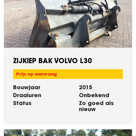
ZIJKIEP BAK VOLVO L30
Prijs op aanvraag
Bouwjaar
2015
Draaiuren
Onbekend
Status
Zo goed als
nieuw