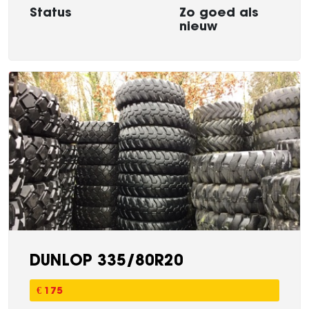
Status
Zo goed als
nieuw
DUNLOP 335/80R20
€ 175