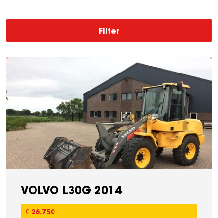
Filter
VOLVO L30G 2014
€ 26.750