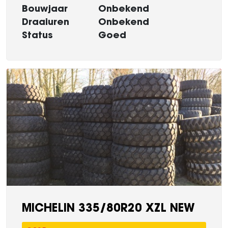
Bouwjaar
Onbekend
Draaiuren
Onbekend
Status
Goed
MICHELIN 335/80R20 XZL NEW