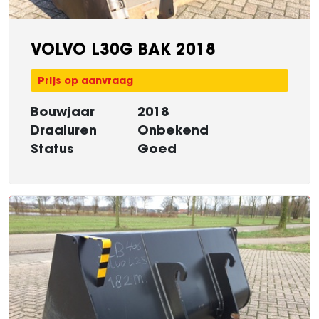
VOLVO L30G BAK 2018
Prijs op aanvraag
Bouwjaar
2018
Draaiuren
Onbekend
Status
Goed