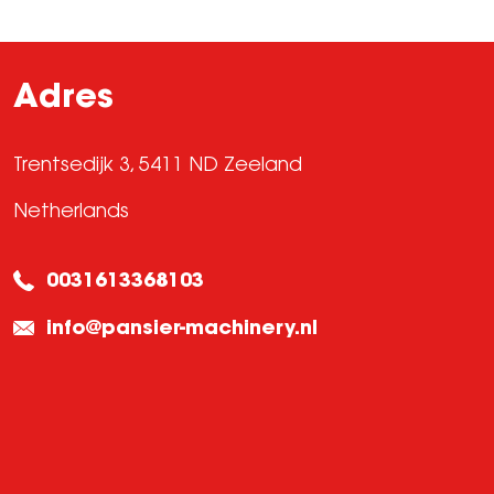
Adres
Trentsedijk 3, 5411 ND Zeeland
Netherlands
0031613368103
info@pansier-machinery.nl