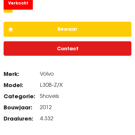
Verkocht
Contact
Merk:
Volvo
Model:
L30B-Z/X
Categorie:
Shovels
Bouwjaar:
2012
Draaiuren:
4.332