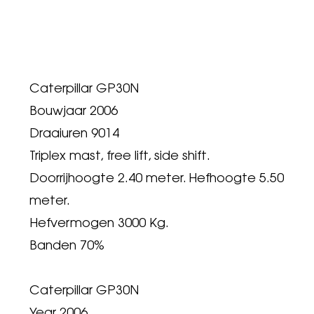
Caterpillar GP30N
Bouwjaar 2006
Draaiuren 9014
Triplex mast, free lift, side shift.
Doorrijhoogte 2.40 meter. Hefhoogte 5.50
meter.
Hefvermogen 3000 Kg.
Banden 70%
Caterpillar GP30N
Year 2006