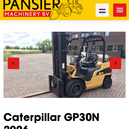
Caterpillar GP30N