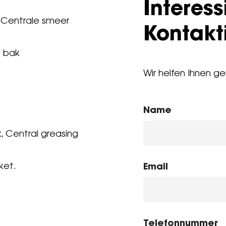
Interess
k, Centrale smeer
Kontakti
1 bak
Wir helfen Ihnen ge
Name
k, Central greasing
Email
ket.
Telefonnummer