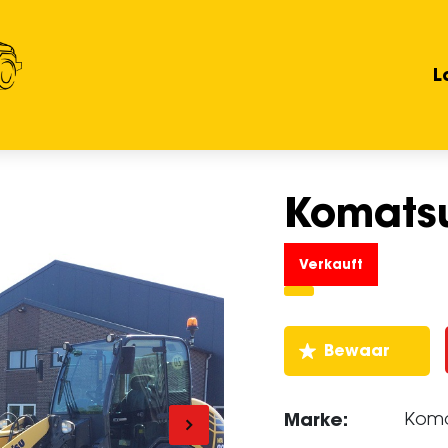
L
Komats
Verkauft
Marke:
Kom