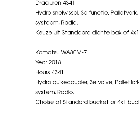
Draaiuren 4341
Hydro snelwissel, 3e functie, Palletvor
systeem, Radio.
Keuze uit Standaard dichte bak of 4x
Komatsu WA80M-7
Year 2018
Hours 4341
Hydro quikecoupler, 3e valve, Palletfor
system, Radio.
Choise of Standard bucket or 4x1 buc