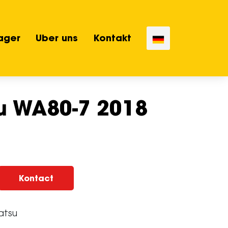
ager
Uber uns
Kontakt
u WA80-7 2018
Kontact
atsu